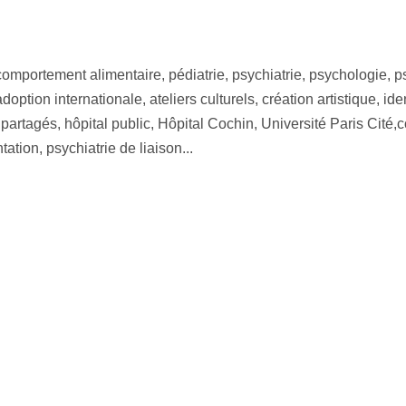
comportement alimentaire, pédiatrie, psychiatrie, psychologie, p
adoption internationale, ateliers culturels, création artistique, id
rtagés, hôpital public, Hôpital Cochin, Université Paris Cité,
ation, psychiatrie de liaison...