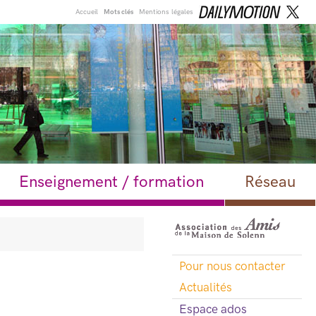
Accueil
Mots clés
Mentions légales
Enseignement / formation
Réseau
Pour nous contacter
Actualités
Espace ados