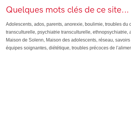
Quelques mots clés de ce site...
Adolescents, ados, parents, anorexie, boulimie, troubles du 
transculturelle, psychiatrie transculturelle, ethnopsychiatrie, 
Maison de Solenn, Maison des adolescents, réseau, savoirs pa
équipes soignantes, diététique, troubles précoces de l'aliment